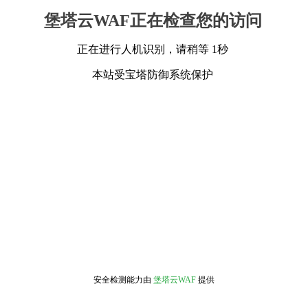
堡塔云WAF正在检查您的访问
正在进行人机识别，请稍等 1秒
本站受宝塔防御系统保护
安全检测能力由
堡塔云WAF
提供