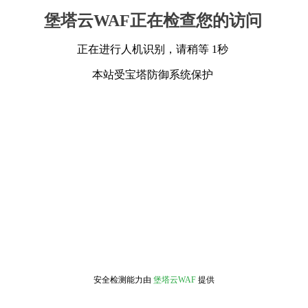
堡塔云WAF正在检查您的访问
正在进行人机识别，请稍等 1秒
本站受宝塔防御系统保护
安全检测能力由
堡塔云WAF
提供