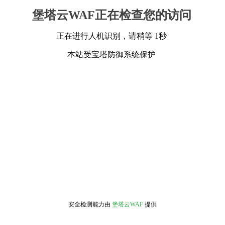
堡塔云WAF正在检查您的访问
正在进行人机识别，请稍等 1秒
本站受宝塔防御系统保护
安全检测能力由
堡塔云WAF
提供