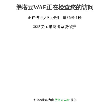
堡塔云WAF正在检查您的访问
正在进行人机识别，请稍等 1秒
本站受宝塔防御系统保护
安全检测能力由
堡塔云WAF
提供