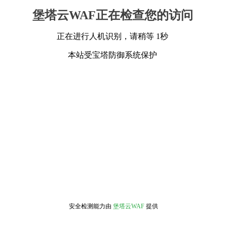
堡塔云WAF正在检查您的访问
正在进行人机识别，请稍等 1秒
本站受宝塔防御系统保护
安全检测能力由
堡塔云WAF
提供