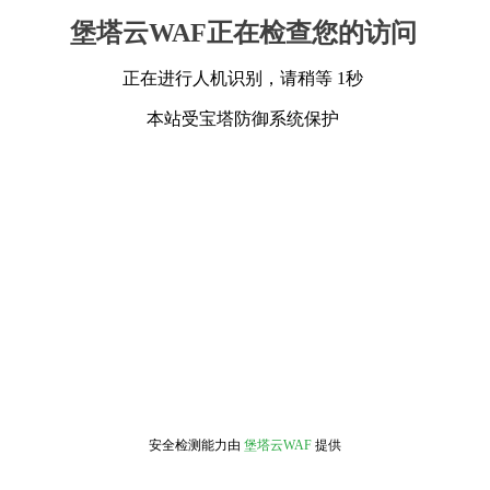
堡塔云WAF正在检查您的访问
正在进行人机识别，请稍等 1秒
本站受宝塔防御系统保护
安全检测能力由
堡塔云WAF
提供