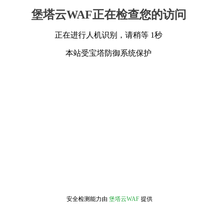
堡塔云WAF正在检查您的访问
正在进行人机识别，请稍等 1秒
本站受宝塔防御系统保护
安全检测能力由
堡塔云WAF
提供