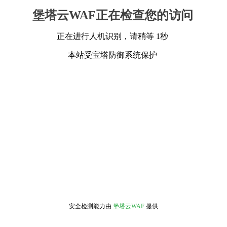
堡塔云WAF正在检查您的访问
正在进行人机识别，请稍等 1秒
本站受宝塔防御系统保护
安全检测能力由
堡塔云WAF
提供