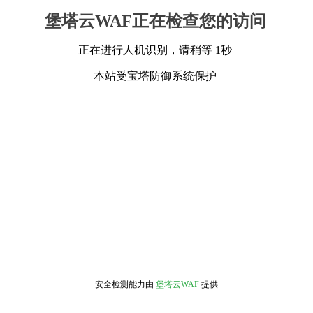
堡塔云WAF正在检查您的访问
正在进行人机识别，请稍等 1秒
本站受宝塔防御系统保护
安全检测能力由
堡塔云WAF
提供