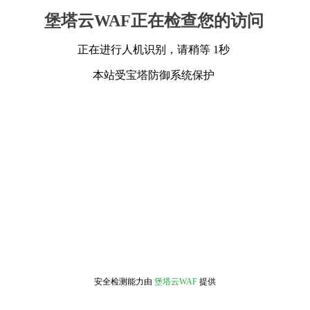
堡塔云WAF正在检查您的访问
正在进行人机识别，请稍等 1秒
本站受宝塔防御系统保护
安全检测能力由
堡塔云WAF
提供