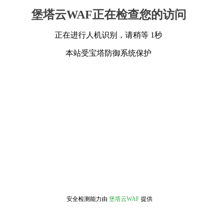
堡塔云WAF正在检查您的访问
正在进行人机识别，请稍等 1秒
本站受宝塔防御系统保护
安全检测能力由
堡塔云WAF
提供