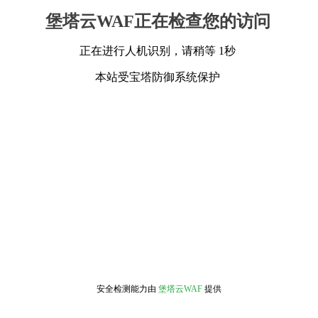
堡塔云WAF正在检查您的访问
正在进行人机识别，请稍等 1秒
本站受宝塔防御系统保护
安全检测能力由
堡塔云WAF
提供