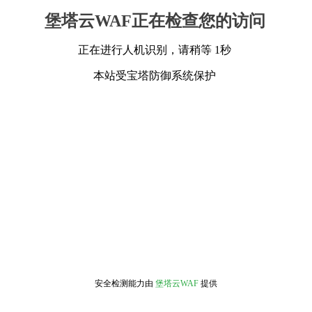
堡塔云WAF正在检查您的访问
正在进行人机识别，请稍等 1秒
本站受宝塔防御系统保护
安全检测能力由
堡塔云WAF
提供