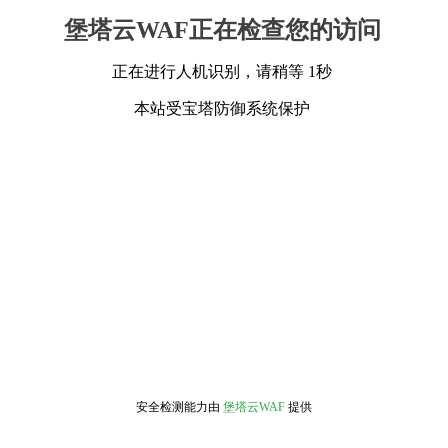
堡塔云WAF正在检查您的访问
正在进行人机识别，请稍等 1秒
本站受宝塔防御系统保护
安全检测能力由
堡塔云WAF
提供