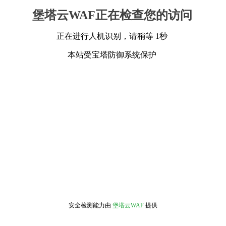
堡塔云WAF正在检查您的访问
正在进行人机识别，请稍等 1秒
本站受宝塔防御系统保护
安全检测能力由
堡塔云WAF
提供