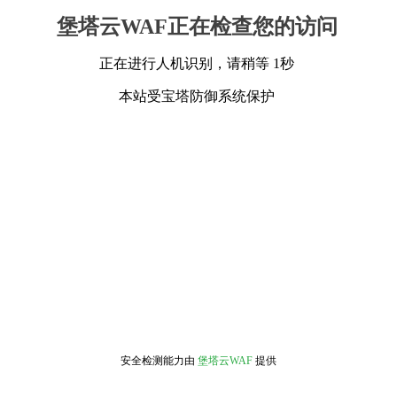
堡塔云WAF正在检查您的访问
正在进行人机识别，请稍等 1秒
本站受宝塔防御系统保护
安全检测能力由
堡塔云WAF
提供