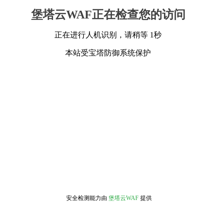
堡塔云WAF正在检查您的访问
正在进行人机识别，请稍等 1秒
本站受宝塔防御系统保护
安全检测能力由
堡塔云WAF
提供