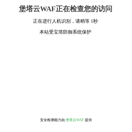
堡塔云WAF正在检查您的访问
正在进行人机识别，请稍等 1秒
本站受宝塔防御系统保护
安全检测能力由
堡塔云WAF
提供