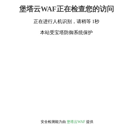
堡塔云WAF正在检查您的访问
正在进行人机识别，请稍等 1秒
本站受宝塔防御系统保护
安全检测能力由
堡塔云WAF
提供