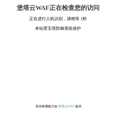
堡塔云WAF正在检查您的访问
正在进行人机识别，请稍等 1秒
本站受宝塔防御系统保护
安全检测能力由
堡塔云WAF
提供