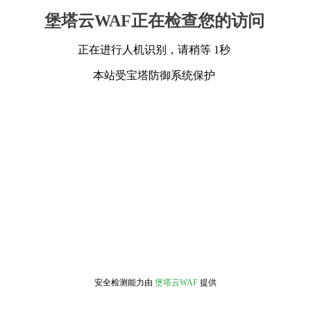
堡塔云WAF正在检查您的访问
正在进行人机识别，请稍等 1秒
本站受宝塔防御系统保护
安全检测能力由
堡塔云WAF
提供