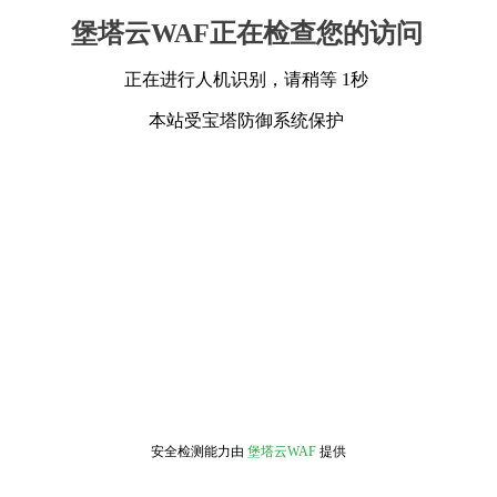
堡塔云WAF正在检查您的访问
正在进行人机识别，请稍等 1秒
本站受宝塔防御系统保护
安全检测能力由
堡塔云WAF
提供