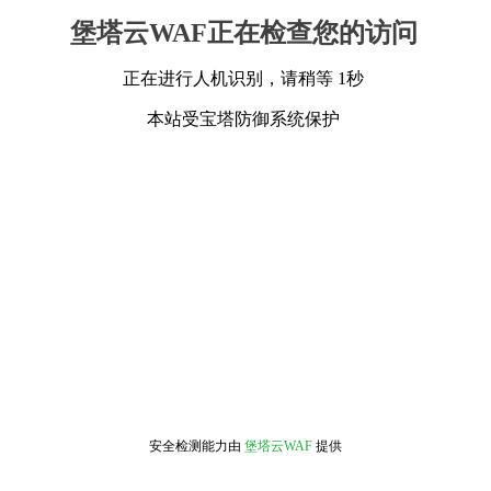
堡塔云WAF正在检查您的访问
正在进行人机识别，请稍等 1秒
本站受宝塔防御系统保护
安全检测能力由
堡塔云WAF
提供