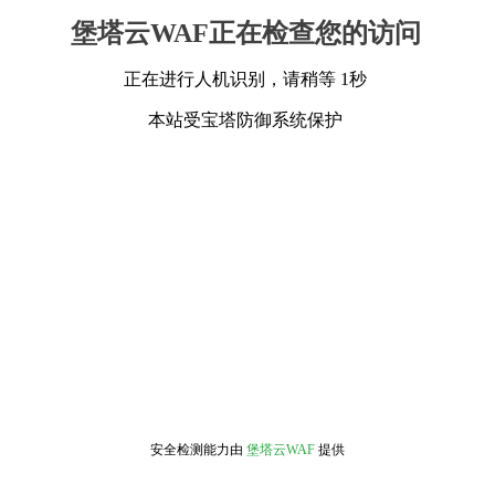
堡塔云WAF正在检查您的访问
正在进行人机识别，请稍等 1秒
本站受宝塔防御系统保护
安全检测能力由
堡塔云WAF
提供