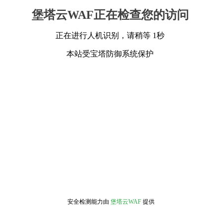
堡塔云WAF正在检查您的访问
正在进行人机识别，请稍等 1秒
本站受宝塔防御系统保护
安全检测能力由
堡塔云WAF
提供