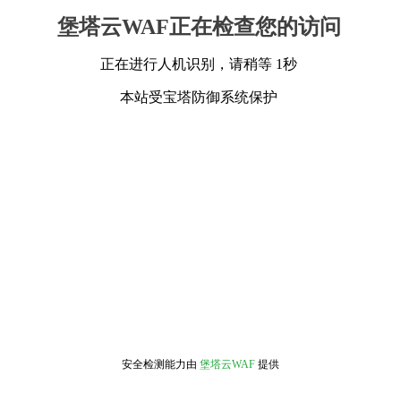
堡塔云WAF正在检查您的访问
正在进行人机识别，请稍等 1秒
本站受宝塔防御系统保护
安全检测能力由
堡塔云WAF
提供