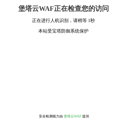
堡塔云WAF正在检查您的访问
正在进行人机识别，请稍等 1秒
本站受宝塔防御系统保护
安全检测能力由
堡塔云WAF
提供