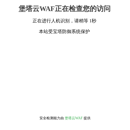
堡塔云WAF正在检查您的访问
正在进行人机识别，请稍等 1秒
本站受宝塔防御系统保护
安全检测能力由
堡塔云WAF
提供