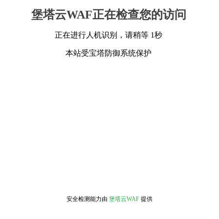
堡塔云WAF正在检查您的访问
正在进行人机识别，请稍等 1秒
本站受宝塔防御系统保护
安全检测能力由
堡塔云WAF
提供