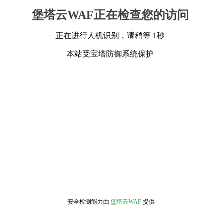
堡塔云WAF正在检查您的访问
正在进行人机识别，请稍等 1秒
本站受宝塔防御系统保护
安全检测能力由
堡塔云WAF
提供