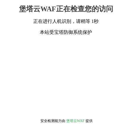
堡塔云WAF正在检查您的访问
正在进行人机识别，请稍等 1秒
本站受宝塔防御系统保护
安全检测能力由
堡塔云WAF
提供