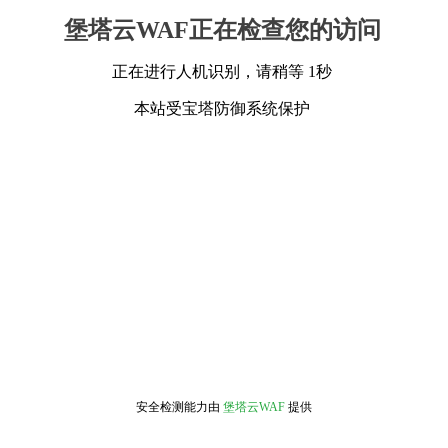
堡塔云WAF正在检查您的访问
正在进行人机识别，请稍等 1秒
本站受宝塔防御系统保护
安全检测能力由
堡塔云WAF
提供