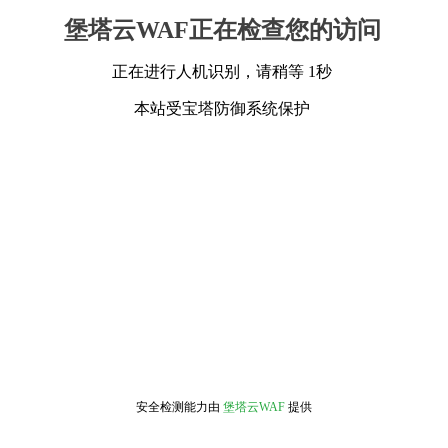
堡塔云WAF正在检查您的访问
正在进行人机识别，请稍等 1秒
本站受宝塔防御系统保护
安全检测能力由
堡塔云WAF
提供