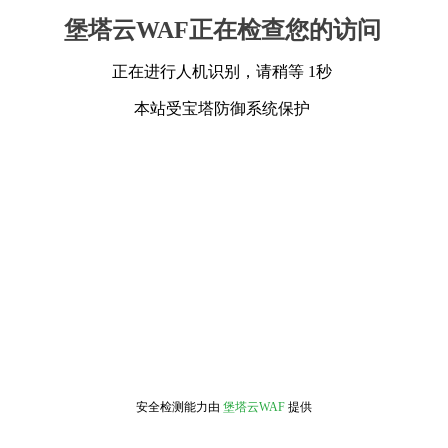
堡塔云WAF正在检查您的访问
正在进行人机识别，请稍等 1秒
本站受宝塔防御系统保护
安全检测能力由
堡塔云WAF
提供