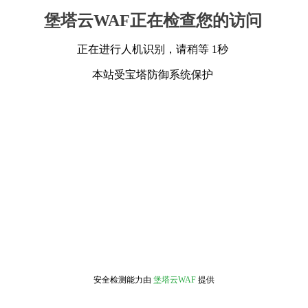
堡塔云WAF正在检查您的访问
正在进行人机识别，请稍等 1秒
本站受宝塔防御系统保护
安全检测能力由
堡塔云WAF
提供