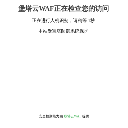
堡塔云WAF正在检查您的访问
正在进行人机识别，请稍等 1秒
本站受宝塔防御系统保护
安全检测能力由
堡塔云WAF
提供