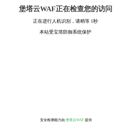
堡塔云WAF正在检查您的访问
正在进行人机识别，请稍等 1秒
本站受宝塔防御系统保护
安全检测能力由
堡塔云WAF
提供