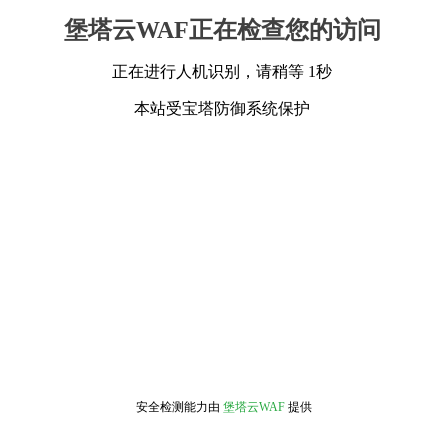
堡塔云WAF正在检查您的访问
正在进行人机识别，请稍等 1秒
本站受宝塔防御系统保护
安全检测能力由
堡塔云WAF
提供