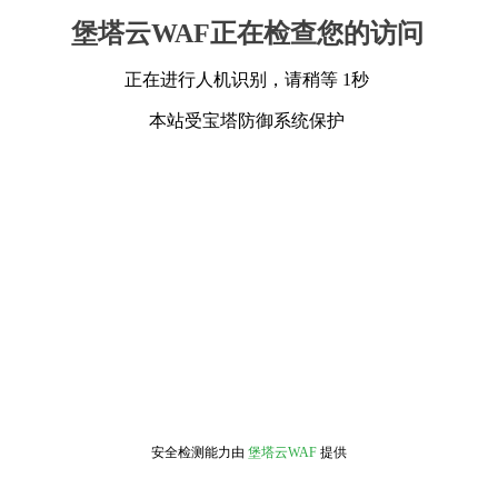
堡塔云WAF正在检查您的访问
正在进行人机识别，请稍等 1秒
本站受宝塔防御系统保护
安全检测能力由
堡塔云WAF
提供