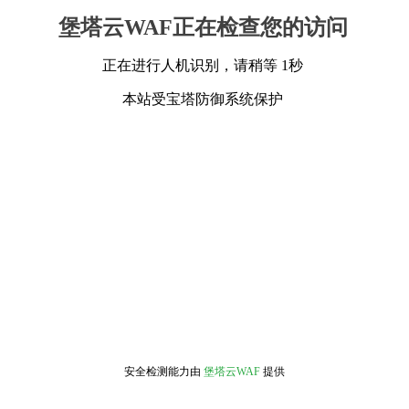
堡塔云WAF正在检查您的访问
正在进行人机识别，请稍等 1秒
本站受宝塔防御系统保护
安全检测能力由
堡塔云WAF
提供