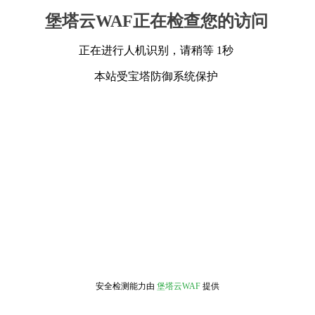
堡塔云WAF正在检查您的访问
正在进行人机识别，请稍等 1秒
本站受宝塔防御系统保护
安全检测能力由
堡塔云WAF
提供