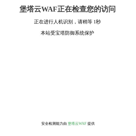
堡塔云WAF正在检查您的访问
正在进行人机识别，请稍等 1秒
本站受宝塔防御系统保护
安全检测能力由
堡塔云WAF
提供