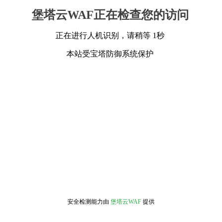
堡塔云WAF正在检查您的访问
正在进行人机识别，请稍等 1秒
本站受宝塔防御系统保护
安全检测能力由
堡塔云WAF
提供