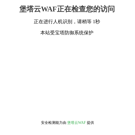
堡塔云WAF正在检查您的访问
正在进行人机识别，请稍等 1秒
本站受宝塔防御系统保护
安全检测能力由
堡塔云WAF
提供