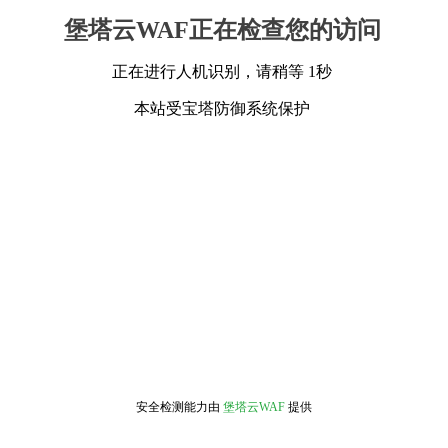
堡塔云WAF正在检查您的访问
正在进行人机识别，请稍等 1秒
本站受宝塔防御系统保护
安全检测能力由
堡塔云WAF
提供