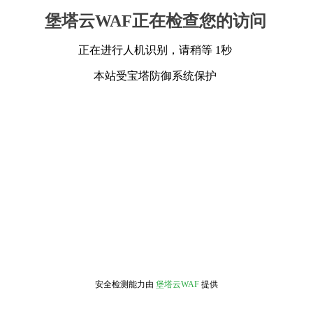
堡塔云WAF正在检查您的访问
正在进行人机识别，请稍等 1秒
本站受宝塔防御系统保护
安全检测能力由
堡塔云WAF
提供