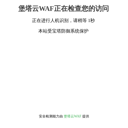
堡塔云WAF正在检查您的访问
正在进行人机识别，请稍等 1秒
本站受宝塔防御系统保护
安全检测能力由
堡塔云WAF
提供