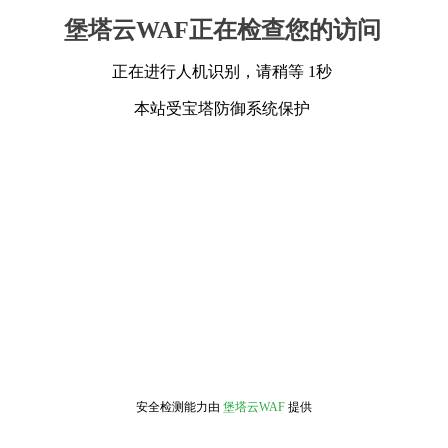
堡塔云WAF正在检查您的访问
正在进行人机识别，请稍等 1秒
本站受宝塔防御系统保护
安全检测能力由
堡塔云WAF
提供