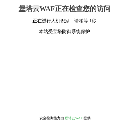
堡塔云WAF正在检查您的访问
正在进行人机识别，请稍等 1秒
本站受宝塔防御系统保护
安全检测能力由
堡塔云WAF
提供