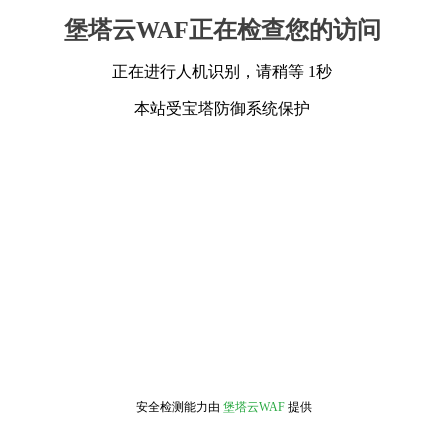
堡塔云WAF正在检查您的访问
正在进行人机识别，请稍等 1秒
本站受宝塔防御系统保护
安全检测能力由
堡塔云WAF
提供